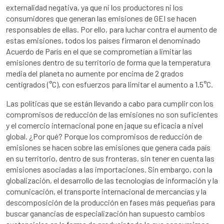
externalidad negativa, ya que ni los productores ni los
consumidores que generan las emisiones de GEI se hacen
responsables de ellas. Por ello, para luchar contra el aumento de
estas emisiones, todos los países firmaron el denominado
Acuerdo de París en el que se comprometían a limitar las
emisiones dentro de su territorio de forma que la temperatura
media del planeta no aumente por encima de 2 grados
centígrados (°C), con esfuerzos para limitar el aumento a 1.5°C.
Las políticas que se están llevando a cabo para cumplir con los
compromisos de reducción de las emisiones no son suficientes
y el comercio internacional pone en jaque su eficacia a nivel
global. ¿Por qué? Porque los compromisos de reducción de
emisiones se hacen sobre las emisiones que genera cada país
en su territorio, dentro de sus fronteras, sin tener en cuenta las
emisiones asociadas a las importaciones. Sin embargo, con la
globalización, el desarrollo de las tecnologías de información y la
comunicación, el transporte internacional de mercancías y la
descomposición de la producción en fases más pequeñas para
buscar ganancias de especialización han supuesto cambios